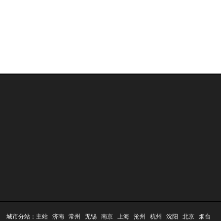
城市分站：
主站
济南
常州
无锡
南京
上海
沧州
杭州
沈阳
北京
烟台