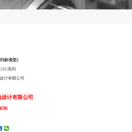
系列标准型2
11U系列
设计有限公司
电设计有限公司
8696