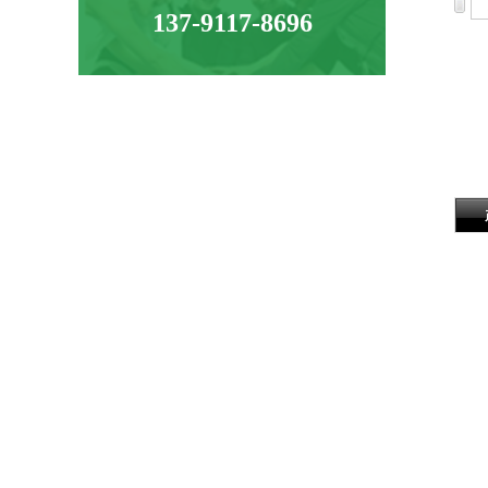
137-9117-8696